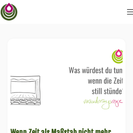
BEYONDSTRUGGLE
BEYONDDRAMA
BEYONDFEAR
Wenn Zeit als Maßstab nicht mehr