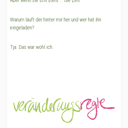
Aber wenn sie still steht ... die Zeit.
Warum läuft der hinter mir her und wer hat ihn
eingeladen?
Tja. Das war wohl ich.