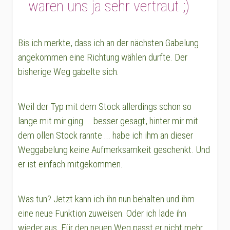
waren uns ja sehr vertraut ;)
Bis ich merkte, dass ich an der nächsten Gabelung
angekommen eine Richtung wählen durfte. Der
bisherige Weg gabelte sich.
Weil der Typ mit dem Stock allerdings schon so
lange mit mir ging ... besser gesagt, hinter mir mit
dem ollen Stock rannte ... habe ich ihm an dieser
Weggabelung keine Aufmerksamkeit geschenkt. Und
er ist einfach mitgekommen.
Was tun? Jetzt kann ich ihn nun behalten und ihm
eine neue Funktion zuweisen. Oder ich lade ihn
wieder aus. Für den neuen Weg passt er nicht mehr.