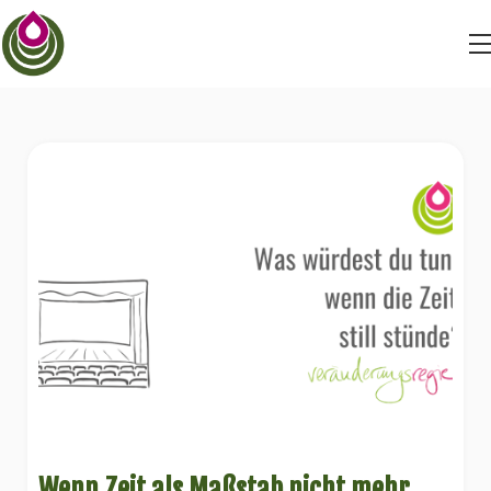
BEYONDSTRUGGLE
BEYONDDRAMA
BEYONDFEAR
Wenn Zeit als Maßstab nicht mehr