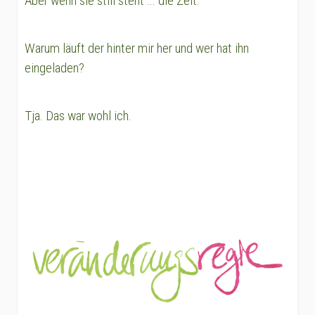
Aber wenn sie still steht ... die Zeit.
Warum läuft der hinter mir her und wer hat ihn
eingeladen?
Tja. Das war wohl ich.