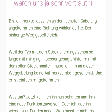
waren uns ja sehr vertraut ;)
Bis ich merkte, dass ich an der nächsten Gabelung
angekommen eine Richtung wählen durfte. Der
bisherige Weg gabelte sich.
Weil der Typ mit dem Stock allerdings schon so
lange mit mir ging ... besser gesagt, hinter mir mit
dem ollen Stock rannte ... habe ich ihm an dieser
Weggabelung keine Aufmerksamkeit geschenkt. Und
er ist einfach mitgekommen.
Was tun? Jetzt kann ich ihn nun behalten und ihm
eine neue Funktion zuweisen. Oder ich lade ihn
wieder aus. Für den neuen Weg passt er nicht mehr.