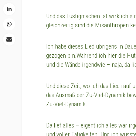
Und das Lustigmachen ist wirklich ei
gleichzeitig sind die Misanthropen k
Ich habe dieses Lied übrigens in Daue
gezogen bin.Während ich hier die Hü
und die Wände irgendwie – naja, da li
Und diese Zeit, wo ich das Lied rauf u
das Ausmaß der Zu-Viel-Dynamik bew
Zu-Viel-Dynamik.
Da lief alles – eigentlich alles war 
und voller Tätigkeiten. Und ich wuss