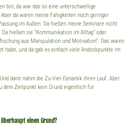
en bin, da war das so eine unterschwellige
 Aber da waren meine Fähigkeiten noch geringer
 Passung im Außen. Da hießen meine Seminare nicht
 Da hießen sie "Kommunikation im Alltag" oder
 Mischung aus Manipulation und Motivation". Das waren
et habe, und da gab es einfach viele Andockpunkte im
Und dann nahm die Zu-Viel-Dynamik ihren Lauf. Aber
u dem Zeitpunkt kein Grund eigentlich für
s überhaupt einen Grund?