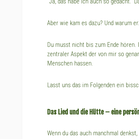
"Ja, das habe ich auch so gedacht." 
Aber wie kam es dazu? Und warum erz
Du musst nicht bis zum Ende hören. Ic
zentraler Aspekt der von mir so gena
Menschen hassen.
Lasst uns das im Folgenden ein biss
Das Lied und die Hütte – eine persö
Wenn du das auch manchmal denkst, d