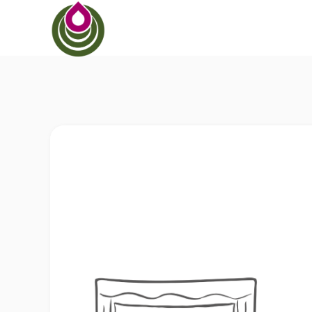
BEYONDSTRUGGLE
BEYONDDRAMA
BEYONDFEAR