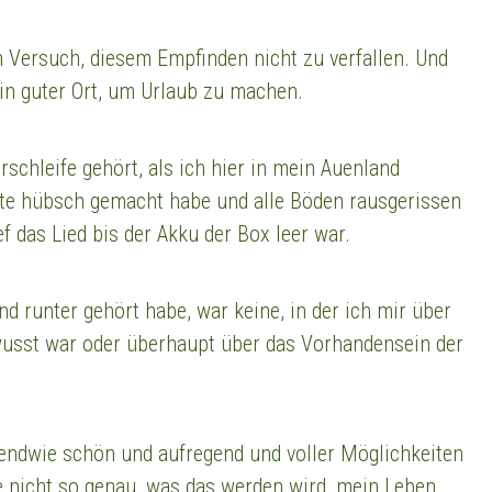
n Versuch, diesem Empfinden nicht zu verfallen. Und
ein guter Ort, um Urlaub zu machen.
rschleife gehört, als ich hier in mein Auenland
tte hübsch gemacht habe und alle Böden rausgerissen
ef das Lied bis der Akku der Box leer war.
nd runter gehört habe, war keine, in der ich mir über
usst war oder überhaupt über das Vorhandensein der
irgendwie schön und aufregend und voller Möglichkeiten
te nicht so genau, was das werden wird, mein Leben.