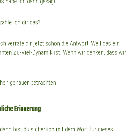
Das habe ich dann gesagt.
ähle ich dir das?
h verrate dir jetzt schon die Antwort: Weil das ein
nnten Zu-Viel-Dynamik ist. Wenn wir denken, dass wir
chen genauer betrachten.
nliche Erinnerung
ann bist du sicherlich mit dem Wort für dieses