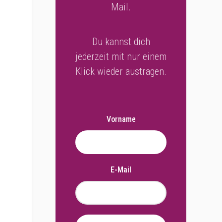
Mail.
Du kannst dich
jederzeit mit nur einem
Klick wieder austragen.
Vorname
E-Mail