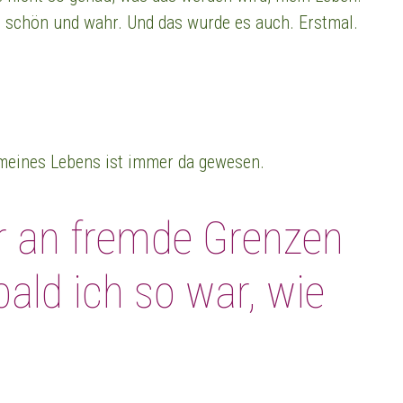
d schön und wahr. Und das wurde es auch. Erstmal.
 meines Lebens ist immer da gewesen.
r an fremde Grenzen
ald ich so war, wie