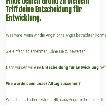
Finde deinen Grund zu bleiben!
Triff deine Entscheidung für
Entwicklung.
Was wäre, wenn wir die Angst ohne Angst betrachten könnt
Sie einfach so annehmen. Ohne sie zu bewerten.
Dann würden wir eine
Entscheidung für Entwicklung
tref
Wie würde dann unser Alltag aussehen?
Wir haben ja bisher festgestellt, dass Angstfreiheit eine Illus