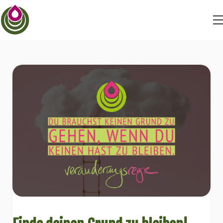
BEYONDSTRUGGLE
BEYONDDRAMA
BEYONDFEAR