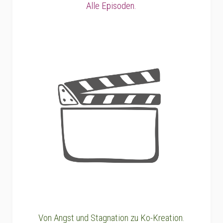
Alle Episoden.
Von Angst und Stagnation zu Ko-Kreation.