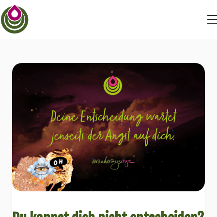
BEYONDSTRUGGLE
BEYONDDRAMA
BEYONDFEAR