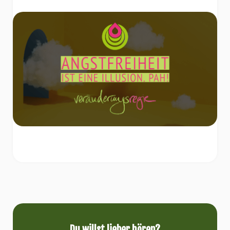
Du willst lieber hören?