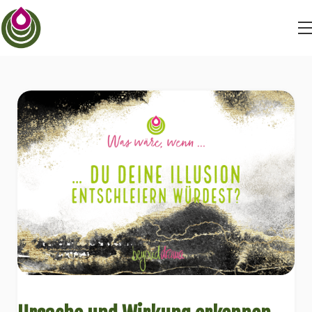
BEYONDSTRUGGLE
BEYONDDRAMA
BEYONDFEAR