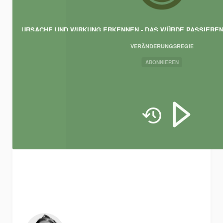
⚡️ URSACHE UND WIRKUNG ERKENNEN - DAS WÜRDE PASSIEREN -
VERÄNDERUNGSREGIE
ABONNIEREN