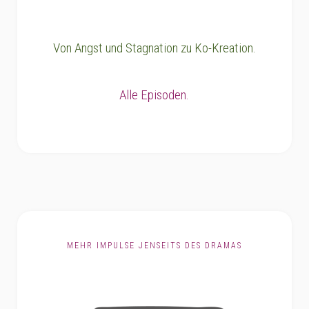
Von Angst und Stagnation zu Ko-Kreation.
Alle Episoden.
MEHR IMPULSE JENSEITS DES DRAMAS