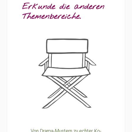
Erkunde die anderen
Themenbereiche.
Von Drama-Mustern zu echter Ko-