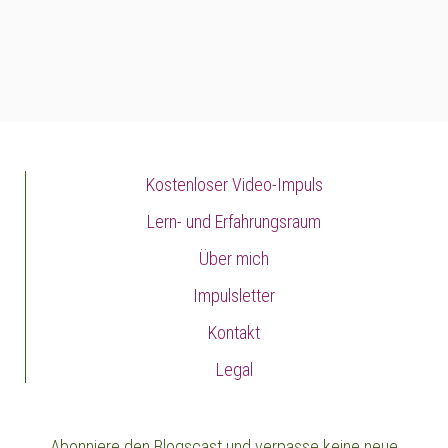
Kostenloser Video-Impuls
Lern- und Erfahrungsraum
Über mich
Impulsletter
Kontakt
Legal
Abonniere den Blogscast und verpasse keine neue