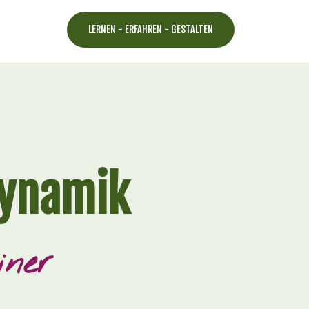
LERNEN - ERFAHREN - GESTALTEN
Dynamik
iner