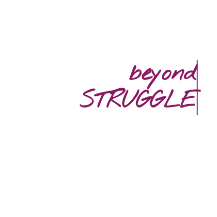
beyond
STRUGGLE