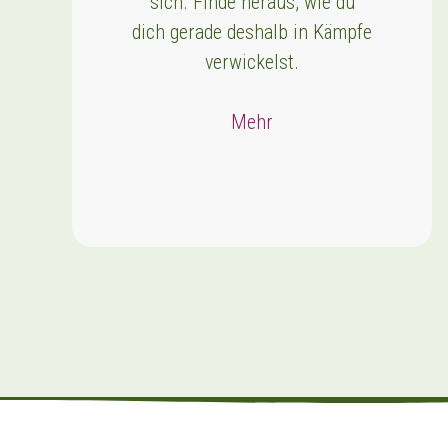
sich. Finde heraus, wie du
dich gerade deshalb in Kämpfe
verwickelst.
Mehr