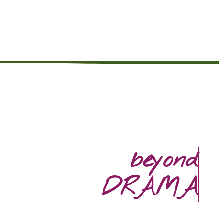
beyond
DRAMA