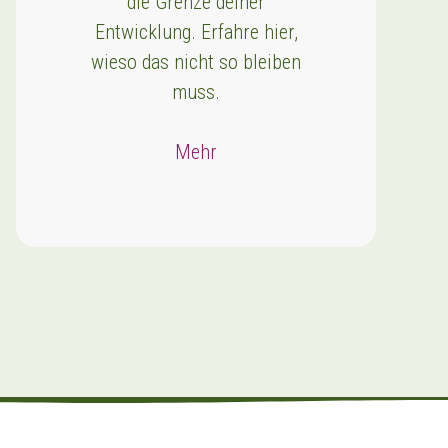
die Grenze deiner
Entwicklung. Erfahre hier,
wieso das nicht so bleiben
muss.
Mehr