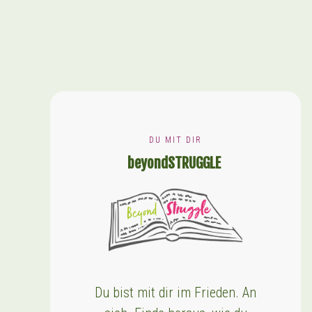
DU MIT DIR
beyondSTRUGGLE
Du bist mit dir im Frieden. An